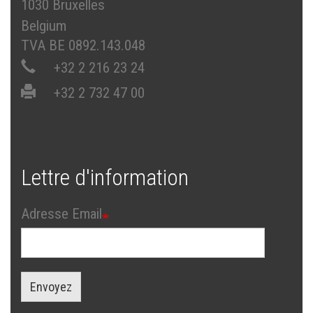
1030 Bruxelles
Belgium
TVA BE 0892.143.048
+32 2 216 23 24
+32 2 732 47 00
Lettre d'information
Adresse Email
Envoyez