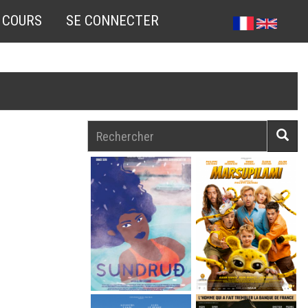
 COURS
SE CONNECTER
Rechercher
Reche