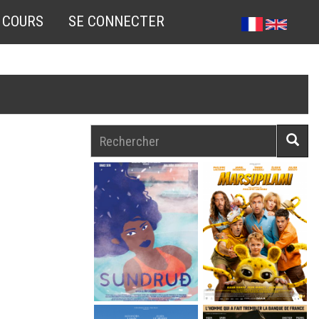
 COURS
SE CONNECTER
Rechercher
Reche