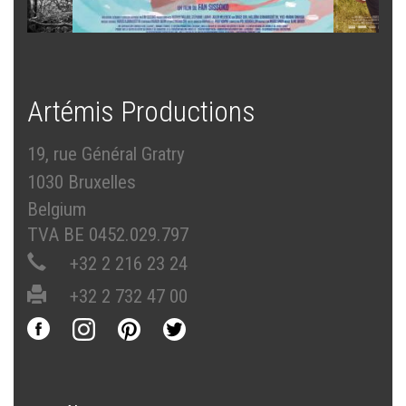
Artémis Productions
19, rue Général Gratry
1030 Bruxelles
Belgium
TVA BE 0452.029.797
+32 2 216 23 24
+32 2 732 47 00