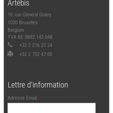
Artébis
19, rue Général Gratry
1030 Bruxelles
Belgium
TVA BE 0892.143.048
+32 2 216 23 24
+32 2 732 47 00
Lettre d'information
Adresse Email