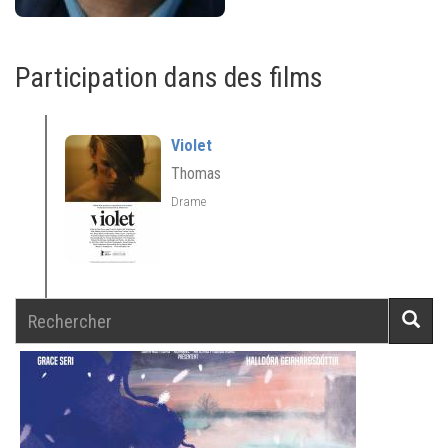
Participation dans des films
Violet
Thomas
Drame
Rechercher
Reche