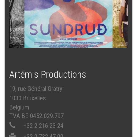
Artémis Productions
19, rue Général Gratry
1030 Bruxelles
Belgium
TVA BE 0452.029.797
+32 2 216 23 24
+32 2 732 47 00