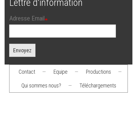
Lettre d'information
Adresse Email
Envoyez
Contact
—
Equipe
—
Productions
—
Footer
Qui sommes nous?
—
Téléchargements
menu