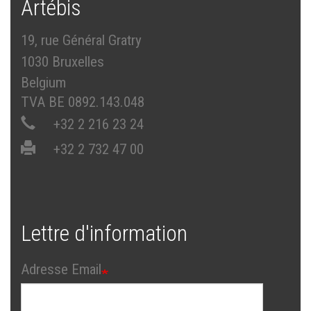
Artébis
19, rue Général Gratry
1030 Bruxelles
Belgium
TVA BE 0892.143.048
+32 2 216 23 24
+32 2 732 47 00
Lettre d'information
Adresse Email