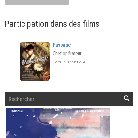
Participation dans des films
Passage
Chef opérateur
Horreur-Fantastique
Rechercher
Reche