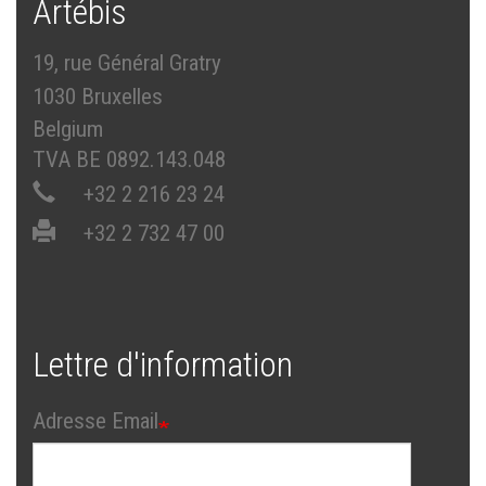
Artébis
19, rue Général Gratry
1030 Bruxelles
Belgium
TVA BE 0892.143.048
+32 2 216 23 24
+32 2 732 47 00
Lettre d'information
Adresse Email