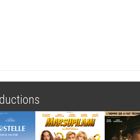
ductions