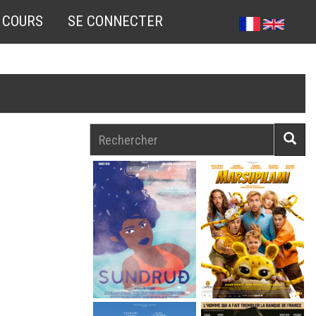
 COURS
SE CONNECTER
Rechercher
Reche