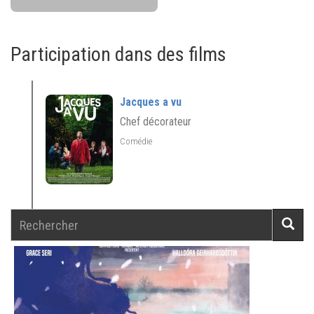
Participation dans des films
Jacques a vu
Chef décorateur
Comédie
Rechercher
Reche