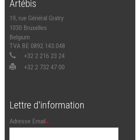
Artébis
19, rue Général Gratry
1030 Bruxelles
Belgium
TVA BE 0892.143.048
+32 2 216 23 24
+32 2 732 47 00
Lettre d'information
Adresse Email