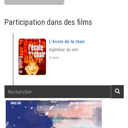
Participation dans des films
L'école de la chair
Ingénieur du son
Drame
Rechercher
Reche