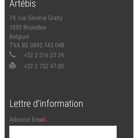
Artébis
19, rue Général Gratry
1030 Bruxelles
Belgium
TVA BE 0892.143.048
+32 2 216 23 24
+32 2 732 47 00
Lettre d'information
Adresse Email