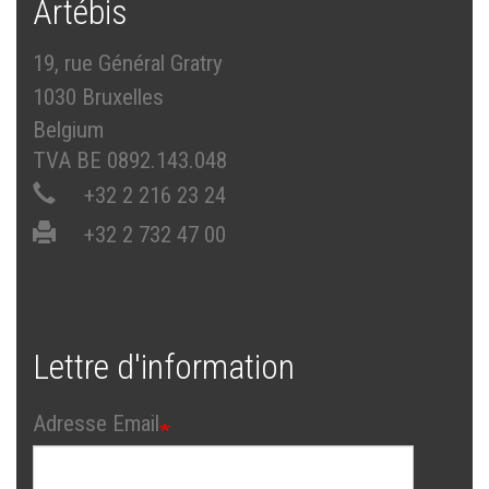
Artébis
19, rue Général Gratry
1030 Bruxelles
Belgium
TVA BE 0892.143.048
+32 2 216 23 24
+32 2 732 47 00
Lettre d'information
Adresse Email