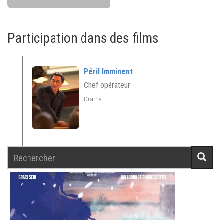
Participation dans des films
Péril Imminent
Chef opérateur
Drame
Rechercher
Reche