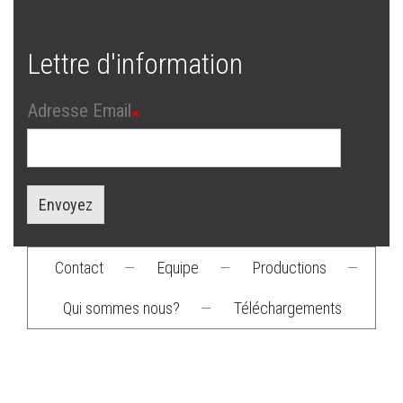
Lettre d'information
Adresse Email
Envoyez
Contact
—
Equipe
—
Productions
—
Footer
Qui sommes nous?
—
Téléchargements
menu