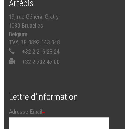
Artébis
19, rue Général Gratry
1030 Bruxelles
Belgium
TVA BE 0892.143.048
+32 2 216 23 24
+32 2 732 47 00
Lettre d'information
Adresse Email