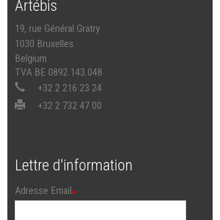
Artébis
19, rue Général Gratry
1030 Bruxelles
Belgium
TVA BE 0892.143.048
+32 2 216 23 24
+32 2 732 47 00
Lettre d'information
Adresse Email