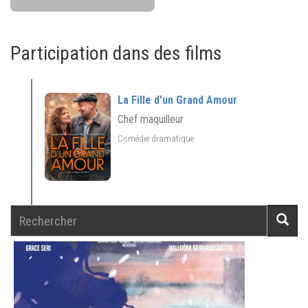
Participation dans des films
La Fille d'un Grand Amour
Chef maquilleur
Comédie dramatique
Rechercher
Reche