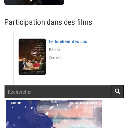
Participation dans des films
Le bonheur des uns
Karine
Comédie
Rechercher
Reche