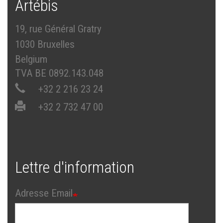
Artébis
19, rue Général Gratry
1030 Bruxelles
Belgium
TVA BE 0892.143.048
+32 2 216 23 24
+32 2 732 47 00
Lettre d'information
Adresse Email