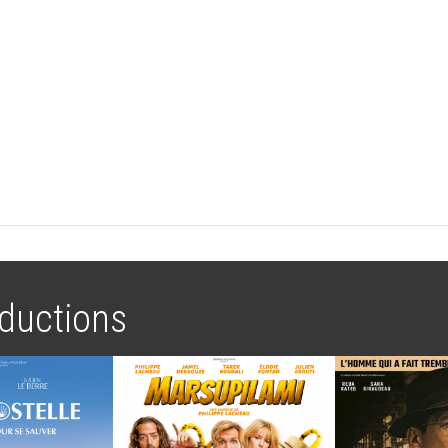
ductions