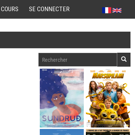
 COURS
SE CONNECTER
Rechercher
Reche