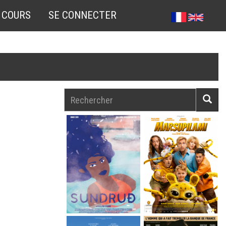
 COURS
SE CONNECTER
Rechercher
Reche