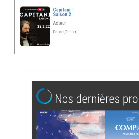
Capitani -
Saison 2
Acteur
Policier,Thriller
Nos dernières pro