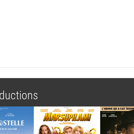
ductions