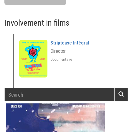
Involvement in films
Striptease Intégral
Director
Documentaire
Search
Searc