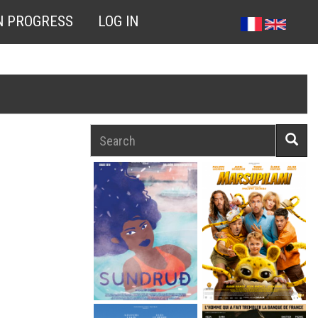
N PROGRESS
LOG IN
Search
Searc