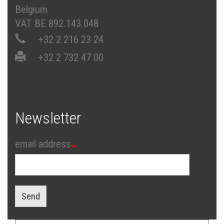
Belgium
VAT BE 892.143.048
+32 2 216 23 24
+32 2 732 47 00
Newsletter
email address
Send