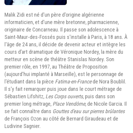
Malik Zidi est né d'un père d'origine algérienne
informaticien, et d'une mère bretonne, pharmacienne,
originaire de Concarneau. Il passe son adolescence à
Saint-Maur-des-Fossés puis s'installe à Paris, à 18 ans. À
l'âge de 24 ans, il décide de devenir acteur et intègre les
cours d’art dramatique de Véronique Nordey, la mère du
metteur en scène de théâtre Stanislas Nordey. Son
premier rôle, en 1997, au Théâtre de Proposition
(aujourd'hui implanté à Marseille), est le personnage de
l'étudiant dans la pièce
Fatima-en-France
de Nora Boublil.
Il s'y fait remarquer puis joue dans le court métrage de
Sébastien Lifshitz,
Les Corps ouverts
, puis dans son
premier long métrage,
Place Vendôme
, de Nicole Garcia. Il
se fait connaître dans
Gouttes d'eau sur pierres brûlantes
de François Ozon au côté de Bernard Giraudeau et de
Ludivine Sagnier.