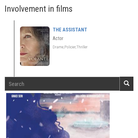
Involvement in films
THE ASSISTANT
Actor
Drame,Policier,Thriller
Search
Searc