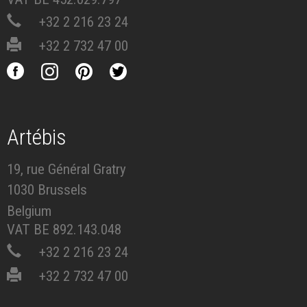
+32 2 216 23 24
+32 2 732 47 00
Artébis
19, rue Général Gratry
1030 Brussels
Belgium
VAT BE 892.143.048
+32 2 216 23 24
+32 2 732 47 00