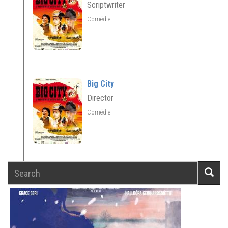
Scriptwriter
Comédie
Big City
Director
Comédie
Search
Searc