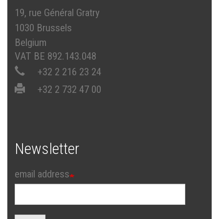
19, rue Général Gratry
1030 Brussels
Belgium
VAT BE 892.143.048
+32 2 216 23 24
+32 2 732 47 00
Newsletter
email address