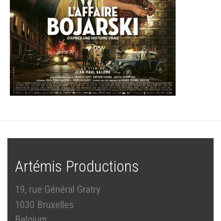
Artémis Productions
19, rue Général Gratry
1030 Bruxelles
Belgium