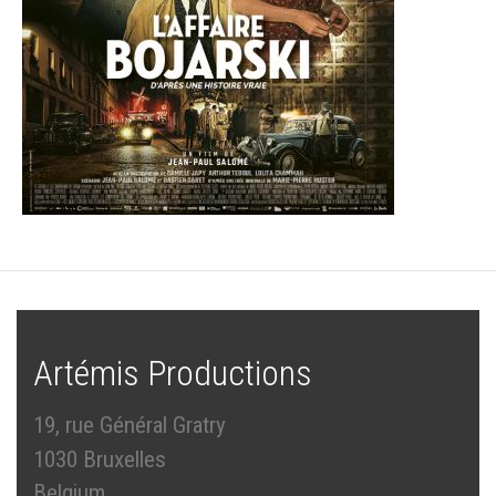
Artémis Productions
19, rue Général Gratry
1030 Bruxelles
Belgium