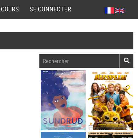
 COURS
SE CONNECTER
Rechercher
Reche