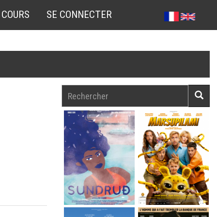
 COURS
SE CONNECTER
Rechercher
Reche