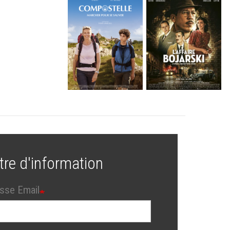
tre d'information
sse Email