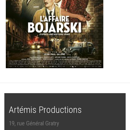
Artémis Productions
19, rue Général Gratry