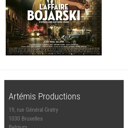
Artémis Productions
19, rue Général Gratry
1030 Bruxelles
Belgium