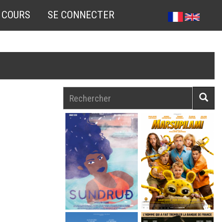
 COURS
SE CONNECTER
Rechercher
Reche