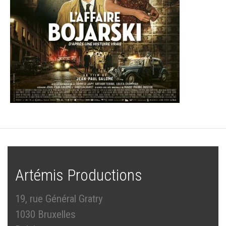
Artémis Productions
19, rue Général Gratry
1030 Bruxelles