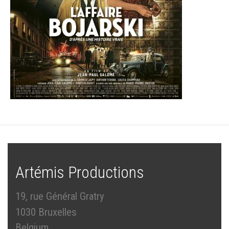
Artémis Productions
19, rue Général Gratry
1030 Bruxelles
Belgium