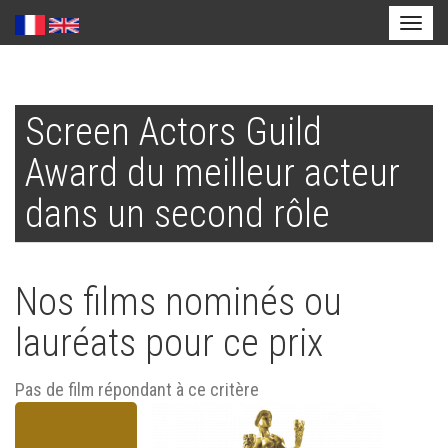
Toggl
naviga
Aller
au
Screen Actors Guild
contenu
principal
Award du meilleur acteur
dans un second rôle
Nos films nominés ou
lauréats pour ce prix
Pas de film répondant à ce critère