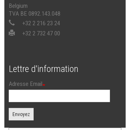
Belgium
TVA BE 0892.143.048
+32 2 216 23 24
+32 2 732 47 00
Lettre d'information
Adresse Email
Envoyez