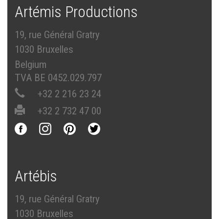
Artémis Productions
19, rue Général Gratry
1030 Bruxelles
Belgium
TVA BE 0452.029.797
+32 2 216 23 24
+32 2 732 47 00
Artébis
19, rue Général Gratry
1030 Bruxelles