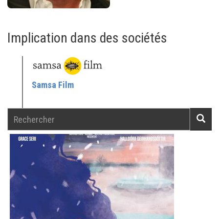
Implication dans des sociétés
Samsa Film
Rechercher
Reche