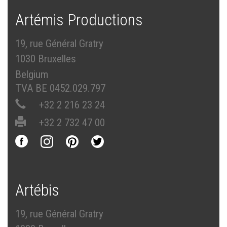
Artémis Productions
19, rue Général Gratry
1030 Bruxelles
Belgium
TVA BE 0452.029.797
+32 2 216 23 24
+32 2 732 47 00
Artébis
19, rue Général Gratry