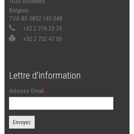
1030 Bruxelles
Belgium
TVA BE 0892.143.048
+32 2 216 23 24
+32 2 732 47 00
Lettre d'information
Adresse Email
Envoyez