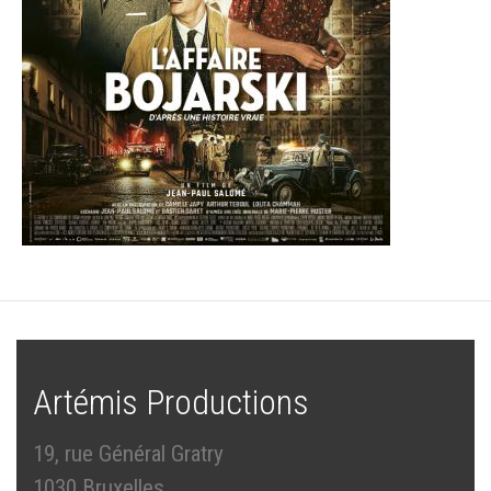
Artémis Productions
19, rue Général Gratry
1030 Bruxelles