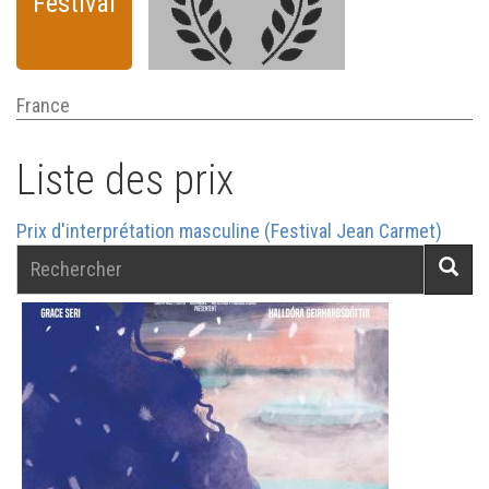
Festival
France
Liste des prix
Prix d'interprétation masculine (Festival Jean Carmet)
Rechercher
Reche