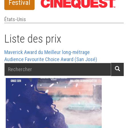
Festival
États-Unis
Liste des prix
Maverick Award du Meilleur long-métrage
Audience Favourite Choice Award (San José)
Rechercher
Reche