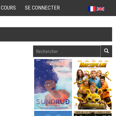
 COURS
SE CONNECTER
Rechercher
Reche