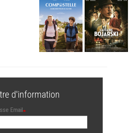
tre d'information
sse Email