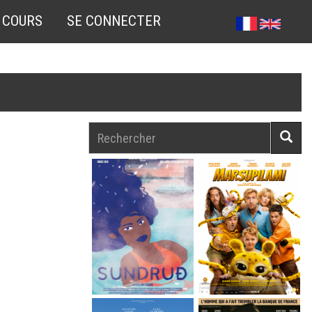
 COURS
SE CONNECTER
Rechercher
Reche