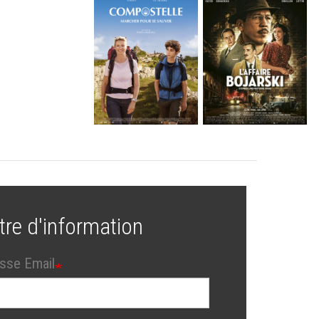
tre d'information
sse Email