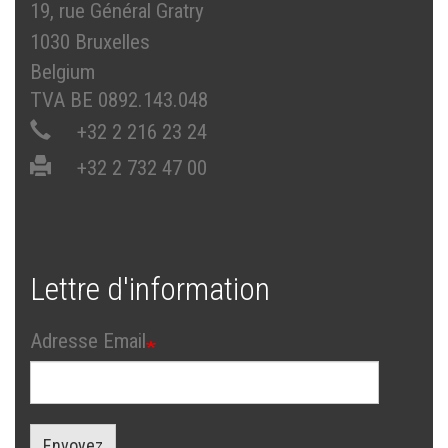
19, rue Général Gratry
1030 Bruxelles
Belgium
TVA BE 0892.143.048
+32 2 216 23 24
+32 2 732 47 00
Lettre d'information
Adresse Email
Envoyez