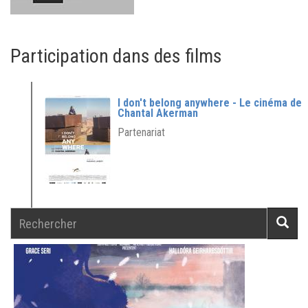
Participation dans des films
I don't belong anywhere - Le cinéma de
Chantal Akerman
Partenariat
Rechercher
Reche