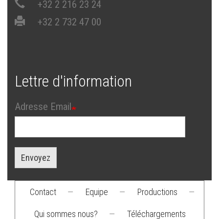
+32 2 216 23 24
+32 2 732 47 00
Lettre d'information
Adresse Email
Envoyez
Contact
—
Equipe
—
Productions
—
Footer
Qui sommes nous?
—
Téléchargements