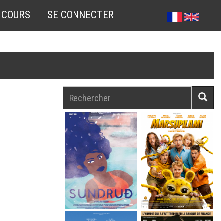
 COURS
SE CONNECTER
Rechercher
Reche