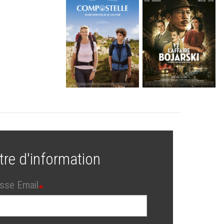
tre d'information
sse Email