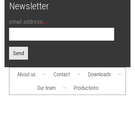
Newsletter
email address
Send
About us
—
Contact
—
Downloads
—
Footer
Our team
—
Productions
menu