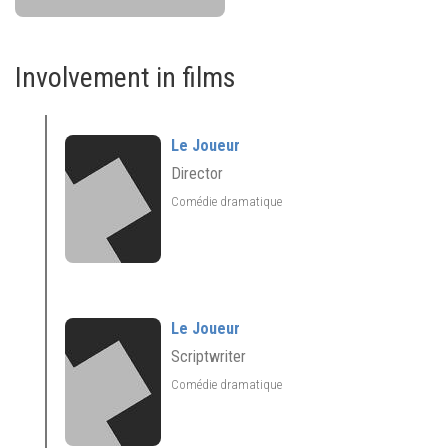
Involvement in films
Le Joueur
Director
Comédie dramatique
Le Joueur
Scriptwriter
Comédie dramatique