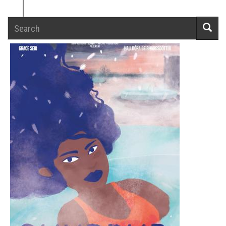
Search
Searc