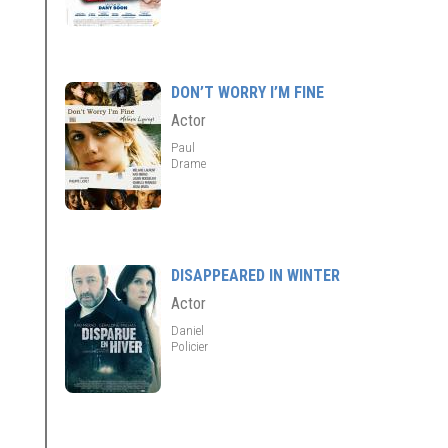
DON’T WORRY I’M FINE
Actor
Paul
Drame
DISAPPEARED IN WINTER
Actor
Daniel
Policier