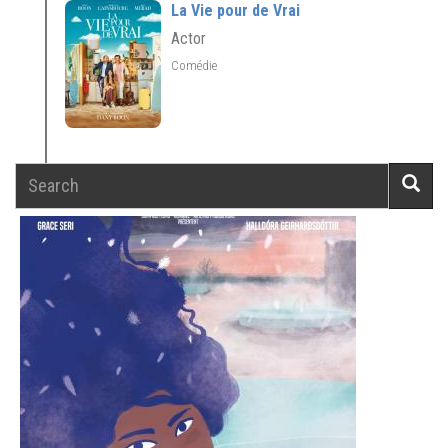
La Vie pour de Vrai
Actor
Comédie
Search
Searc