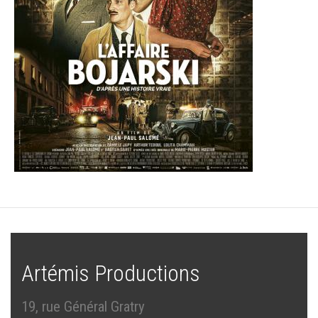
Artémis Productions
19, rue Général Gratry