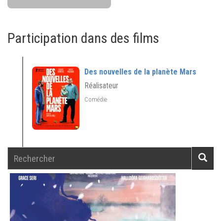
Participation dans des films
Des nouvelles de la planète Mars
Réalisateur
Comédie
Rechercher
Reche