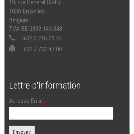
19, rue Général Gratry
1030 Bruxelles
Belgium
TVA BE 0892.143.048
+32 2 216 23 24
+32 2 732 47 00
Lettre d'information
Adresse Email
Envoyez